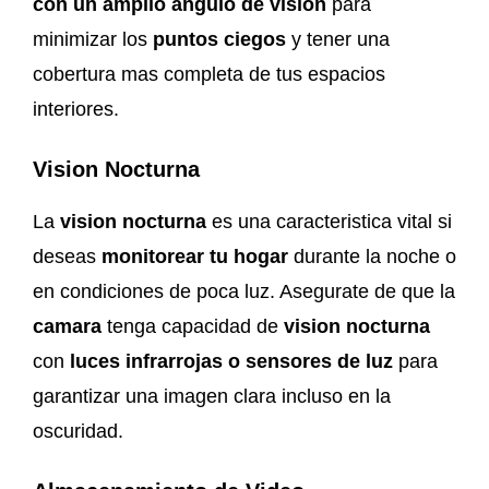
con un amplio angulo de vision
para
minimizar los
puntos ciegos
y tener una
cobertura mas completa de tus espacios
interiores.
Vision Nocturna
La
vision nocturna
es una caracteristica vital si
deseas
monitorear tu hogar
durante la noche o
en condiciones de poca luz. Asegurate de que la
camara
tenga capacidad de
vision nocturna
con
luces infrarrojas o sensores de luz
para
garantizar una imagen clara incluso en la
oscuridad.