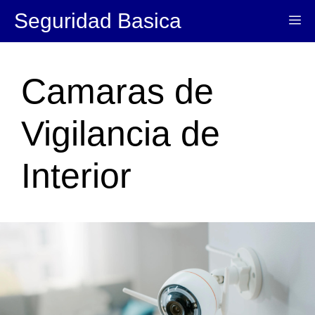
Saltar
Seguridad Basica
Me
al
contenido
Camaras de
Vigilancia de
Interior