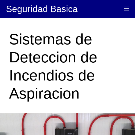
Saltar
Seguridad Basica
Me
al
contenido
Sistemas de
Deteccion de
Incendios de
Aspiracion