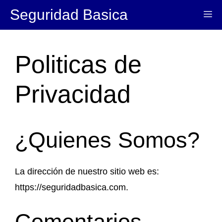
Saltar
Seguridad Basica
Me
al
contenido
Politicas de
Privacidad
¿Quienes Somos?
La dirección de nuestro sitio web es:
https://seguridadbasica.com.
Comentarios